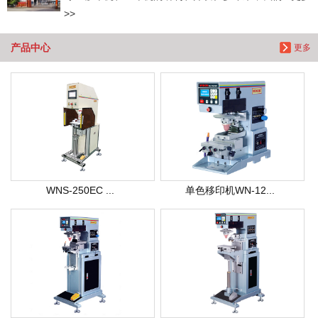
>>
产品中心
更多
WNS-250EC ...
单色移印机WN-12...