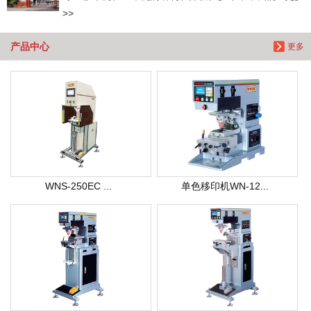
>>
产品中心
更多
WNS-250EC ...
单色移印机WN-12...