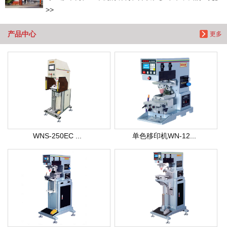
>>
产品中心
更多
WNS-250EC ...
单色移印机WN-12...