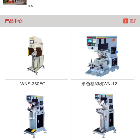
>>
产品中心
更多
WNS-250EC ...
单色移印机WN-12...