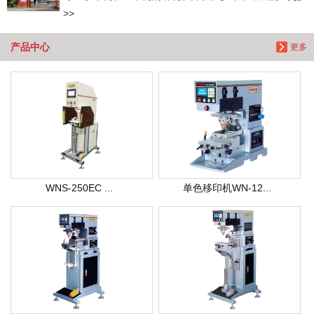
>>
产品中心
更多
WNS-250EC ...
单色移印机WN-12...