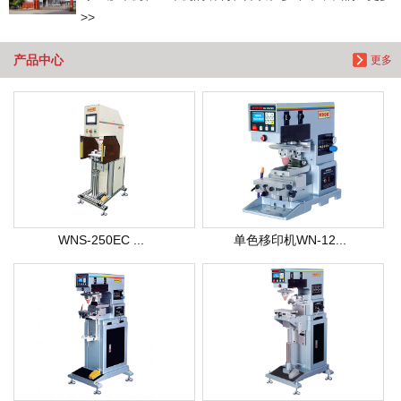
>>
产品中心
更多
WNS-250EC ...
单色移印机WN-12...