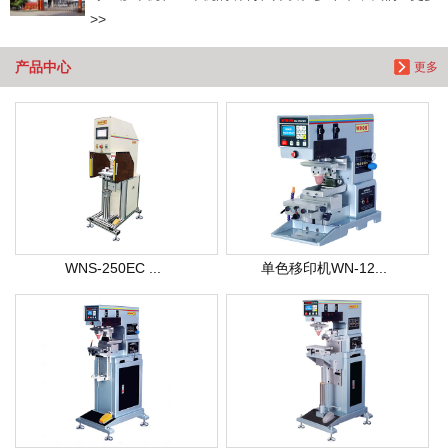
>>
产品中心
更多
WNS-250EC ...
单色移印机WN-12...