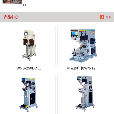
>>
产品中心
更多
WNS-250EC ...
单色移印机WN-12...