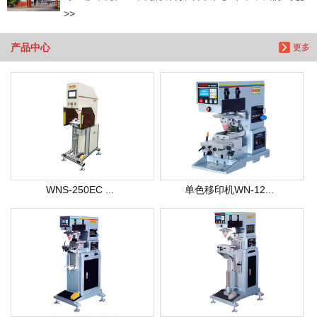
>>
产品中心
更多
WNS-250EC ...
单色移印机WN-12...