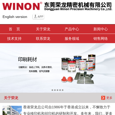
信息搜索
English version
搜索
首 页
关于荣龙
产品中心
新闻中心
技术支持
联系荣龙
服务领域
销售网络
关于荣龙
更多
香港荣龙总公司自1986年于香港成立以来，不懈致力于
专业移印机和丝印机的研制和开发。多年来，我们...更多