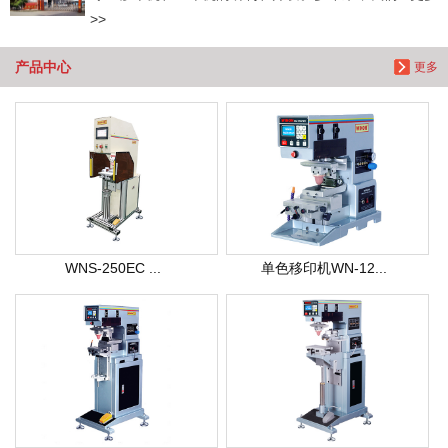
>>
产品中心
更多
WNS-250EC ...
单色移印机WN-12...