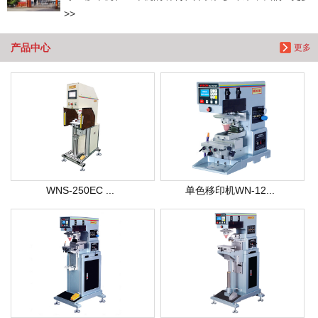
>>
产品中心
更多
WNS-250EC ...
单色移印机WN-12...