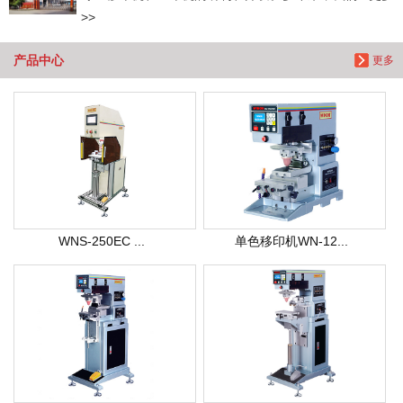
>>
产品中心
更多
WNS-250EC ...
单色移印机WN-12...