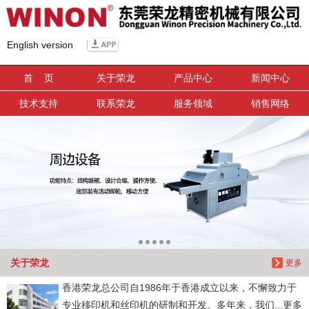
信息搜索
English version
搜索
首 页
关于荣龙
产品中心
新闻中心
技术支持
联系荣龙
服务领域
销售网络
关于荣龙
更多
香港荣龙总公司自1986年于香港成立以来，不懈致力于
专业移印机和丝印机的研制和开发。多年来，我们...更多