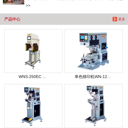
>>
产品中心
更多
WNS-250EC ...
单色移印机WN-12...