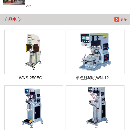
>>
产品中心
更多
WNS-250EC ...
单色移印机WN-12...