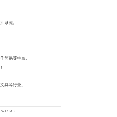
供油系统。
操作简易等特点。
面）
、文具等行业。
N-121AE