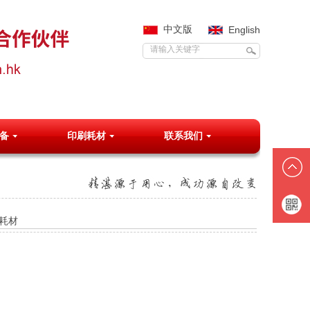
中文版
English
备
印刷耗材
联系我们
耗材
抖音号