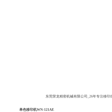
东莞荣龙精密机械有限公司_26年专注移印丝印厂商
单色移印机WN-121AE