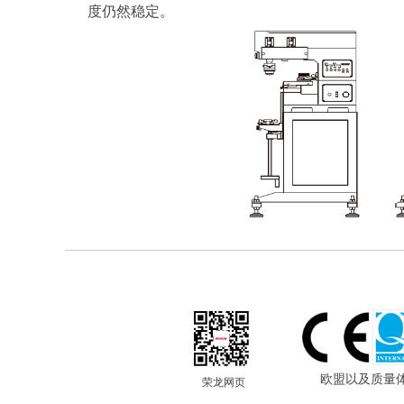
度仍然稳定。
欧盟以及质量
荣龙
网页