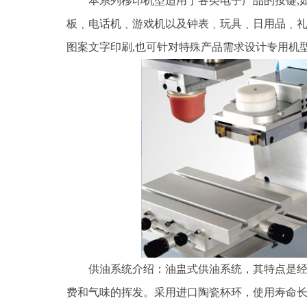
本系列移印机型适用于各类电子产品的按键,
板﹑电话机﹑游戏机以及钟表﹑玩具﹑日用品﹑礼
图案文字印刷,也可针对特殊产品需求设计专用机
供油系统介绍：油盅式供油系统，其特点是
费和气味的挥发。采用进口陶瓷杯环，使用寿命