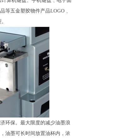
如计算机键盘、手机键盘﹑电子面
品等五金塑胶物件产品LOGO﹑
型。
经济环保。最大限度的减少油墨浪
长，油墨可长时间放置油杯内，浓