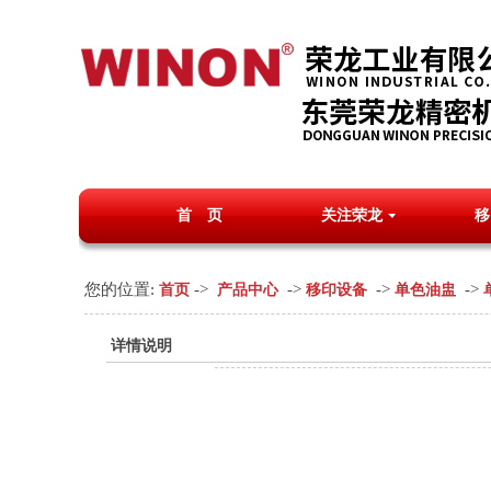
首 页
关注荣龙
移
您的位置:
->
->
->
->
首页
产品中心
移印设备
单色油盅
详情说明