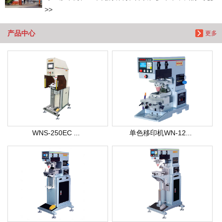
>>
产品中心
更多
WNS-250EC ...
单色移印机WN-12...