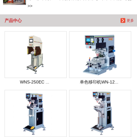
>>
产品中心
更多
WNS-250EC ...
单色移印机WN-12...