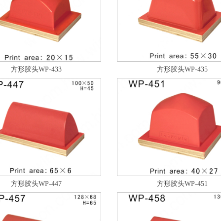
方形胶头WP-433
方形胶头WP-435
方形胶头WP-447
方形胶头WP-451