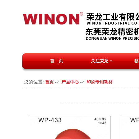
首 页
关注荣龙
移
您的位置:
->
->
首页
产品中心
印刷专用耗材