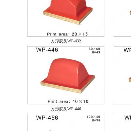
方形胶头WP-432
方形胶头WP-446