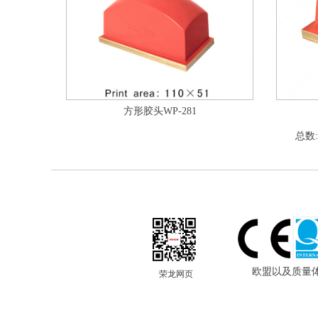
方形胶头WP-281
总数:
欧盟以及质量
荣龙
网页