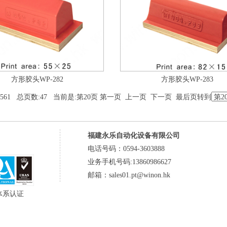
方形胶头WP-282
方形胶头WP-283
561 总页数:47 当前是:第20页
第一页
上一页
下一页
最后页
转到
福建永乐自动化设备有限公司
电话号码：0594-3603888
业务手机号码:13860986627
邮箱：sales01.pt@winon.hk
体系认证