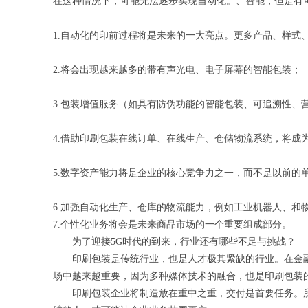
在这种情况下，可能无法逐步实现自动化。、智能，但是有
1.自动化的印前过程将是未来的一大亮点。更多产品、样式
2.将会出现越来越多的带有声光电、电子屏幕的智能包装；
3.包装增值服务（如具有防伪功能的智能包装、可追溯性、营
4.借助印刷包装在线订单、在线生产、仓储物流系统，将成
5.数字资产能力将是企业的核心竞争力之一，而不是以前的
6.加强自动化生产、仓库的物流能力，例如工业机器人、和
7.个性化业务将会是未来商品市场的一个重要组成部分。
为了迎接5G时代的到来，行业还有哪些不足与挑战？
印刷包装是传统行业，也是人才极其紧缺的行业。在金融
场中越来越重要，因为多种媒体技术的融合，也是印刷包装
印刷包装企业将制造放在重中之重，交付是首要任务。所