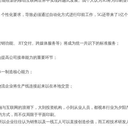
可能在新的移动互联网世界中实现跨越式发展。我个人认为5G将为印刷业
、个性化要求，导致必须通过自动化方式进行印前工作，5G还带来了1亿
销功能、 JIT交付、跨媒体服务等）将成为统一共识下的标准服务；
为提高公司接单能力的重要环节；
单一制造核心能力；
物流企业将生产线连接起来以在本地交货；
与互联网的浪潮下，大到投资机构，小到从业人员，都视本行业为夕阳产
的方式，而不仅局限于平面印刷。
以企业往往认为销售以及一线工人可以直接创造价值，而工程技术研发人