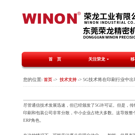
首 页
关注荣龙
移
您的位置:
->
-> 5G技术将在印刷行业中
首页
技术支持
尽管通信技术发展迅速，但已经颁发了5G许可证。但是，传统
印刷和包装公司非常分散，中小企业占绝大多数。这导致整
ERP角色。