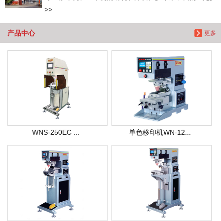
>>
产品中心
更多
WNS-250EC ...
单色移印机WN-12...